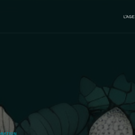
L’AG
ORATION