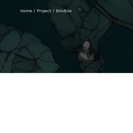
Home
/
Project
/
BrioBox