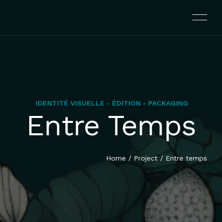
IDENTITÉ VISUELLE - ÉDITION - PACKAGING
Entre Temps
L’AGENCE
PRESTATIONS
Home
/
Project
/
Entre temps
PORTFOLIO
CONTACT