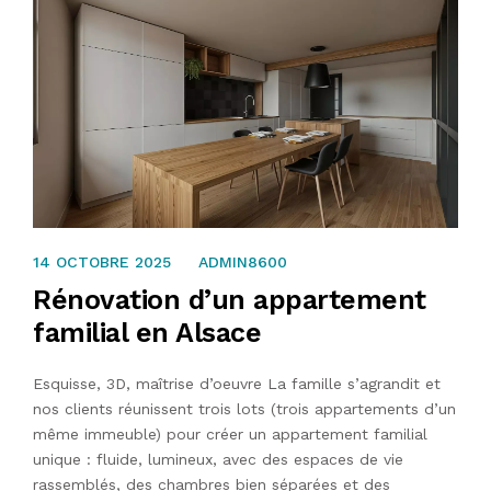
14 OCTOBRE 2025
14 OCTOBRE 2025
ADMIN8600
Rénovation d’un appartement
familial en Alsace
Esquisse, 3D, maîtrise d’oeuvre La famille s’agrandit et
nos clients réunissent trois lots (trois appartements d’un
même immeuble) pour créer un appartement familial
unique : fluide, lumineux, avec des espaces de vie
rassemblés, des chambres bien séparées et des