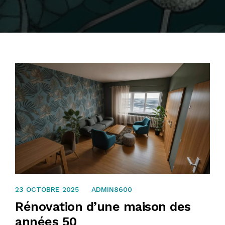
23 OCTOBRE 2025
23 OCTOBRE 2025
ADMIN8600
Rénovation d’une maison des
années 50