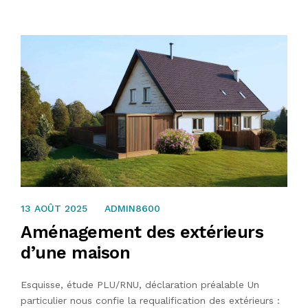
13 AOÛT 2025
13 AOÛT 2025
ADMIN8600
Aménagement des extérieurs
d’une maison
Esquisse, étude PLU/RNU, déclaration préalable Un
particulier nous confie la requalification des extérieurs :