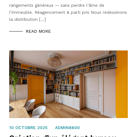
rangements généreux — sans perdre l’âme de
l’immeuble. Réagencement & parti pris Nous redessinons
la distribution […]
READ MORE
8 OCTOBRE 2025
10 OCTOBRE 2025
ADMIN8600