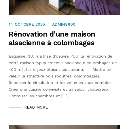
14 OCTOBRE 2025
14 OCTOBRE 2025
ADMIN8600
Rénovation d’une maison
alsacienne à colombages
Esquisse, 3D, maîtrise d’oeuvre Pour la rénovation de
cette maison typiquement alsacienne à colombages de
400 m2, les enjeux étaient les suivants : Mettre en
valeur la structure bois (poutres, colombages).
Repenser la circulation et les volumes sous combles.
Créer une cuisine conviviale et un séjour chaleureux.
Optimiser les chambres et […]
READ MORE