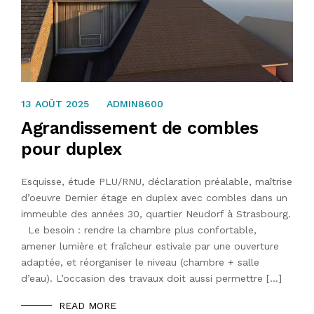
13 AOÛT 2025
13 AOÛT 2025
ADMIN8600
Agrandissement de combles
pour duplex
Esquisse, étude PLU/RNU, déclaration préalable, maîtrise
d’oeuvre Dernier étage en duplex avec combles dans un
immeuble des années 30, quartier Neudorf à Strasbourg.
Le besoin : rendre la chambre plus confortable,
amener lumière et fraîcheur estivale par une ouverture
adaptée, et réorganiser le niveau (chambre + salle
d’eau). L’occasion des travaux doit aussi permettre […]
READ MORE