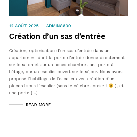
21 SEPTEMBRE 2023
12 AOÛT 2025
ADMIN8600
Création d’un sas d’entrée
Création, optimisation d’un sas d’entrée dans un
appartement dont la porte d’entrée donne directement
sur le salon et sur un accès chambre sans porte à
l’étage, par un escalier ouvert sur le séjour. Nous avons
proposé l’habillage de l’escalier avec création d’un
placard sous l’escalier (sans le célèbre sorcier !
), et
une porte […]
READ MORE