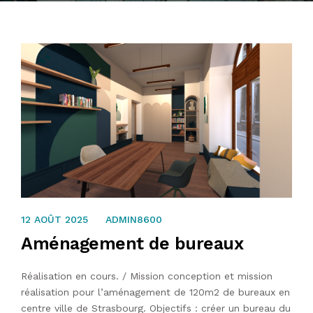
1 NOVEMBRE 2023
12 AOÛT 2025
ADMIN8600
Aménagement de bureaux
Réalisation en cours. / Mission conception et mission
réalisation pour l’aménagement de 120m2 de bureaux en
centre ville de Strasbourg. Objectifs : créer un bureau du