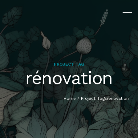
PROJECT TAG
rénovation
L’AGENCE
PRESTATIONS
Home
/
Project Tags
rénovation
PORTFOLIO
CONTACT