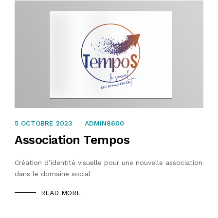
9 AVRIL 2022
5 OCTOBRE 2023
ADMIN8600
Association Tempos
Création d’identité visuelle pour une nouvelle association
dans le domaine social
READ MORE