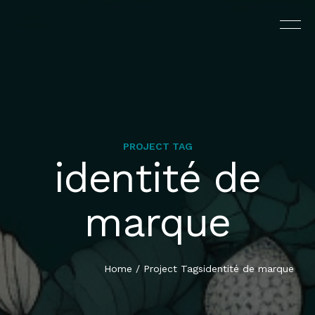
PROJECT TAG
identité de
L’AGENCE
marque
PRESTATIONS
PORTFOLIO
Home
/
Project Tags
identité de marque
CONTACT