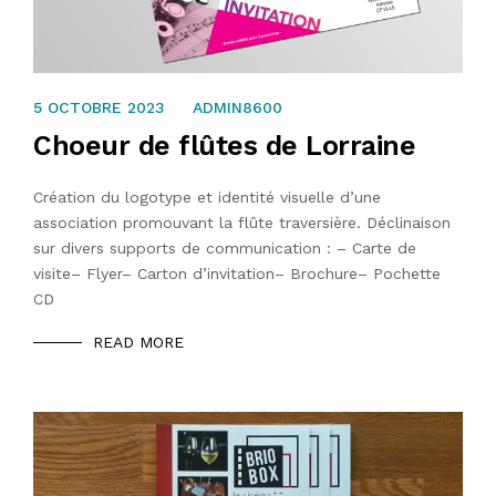
31 JUILLET 2023
5 OCTOBRE 2023
ADMIN8600
Choeur de flûtes de Lorraine
Création du logotype et identité visuelle d’une
association promouvant la flûte traversière. Déclinaison
sur divers supports de communication : – Carte de
visite– Flyer– Carton d’invitation– Brochure– Pochette
CD
READ MORE