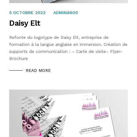
31 JUILLET 2023
5 OCTOBRE 2023
ADMIN8600
Daisy Elt
Refonte du logotype de Daisy Elt, entreprise de
formation à la langue anglaise en immersion. Création de
supports de communication : – Carte de visite– Flyer–
Brochure
READ MORE