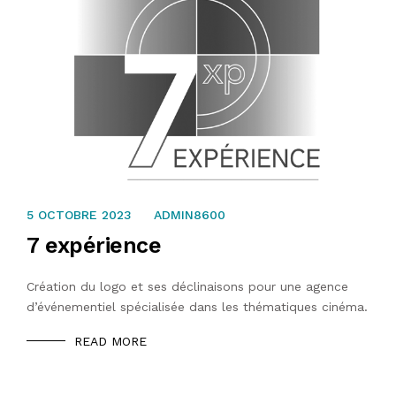
31 JUILLET 2023
5 OCTOBRE 2023
ADMIN8600
7 expérience
Création du logo et ses déclinaisons pour une agence
d’événementiel spécialisée dans les thématiques cinéma.
READ MORE