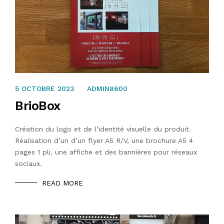
31 JUILLET 2023
5 OCTOBRE 2023
ADMIN8600
BrioBox
Création du logo et de l’identité visuelle du produit.
Réalisation d’un d’un flyer A5 R/V, une brochure A5 4
pages 1 pli, une affiche et des bannières pour réseaux
sociaux.
READ MORE