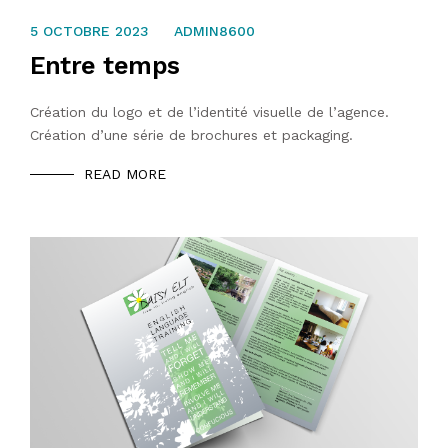
31 JUILLET 2023
5 OCTOBRE 2023
ADMIN8600
Entre temps
Création du logo et de l’identité visuelle de l’agence.
Création d’une série de brochures et packaging.
READ MORE